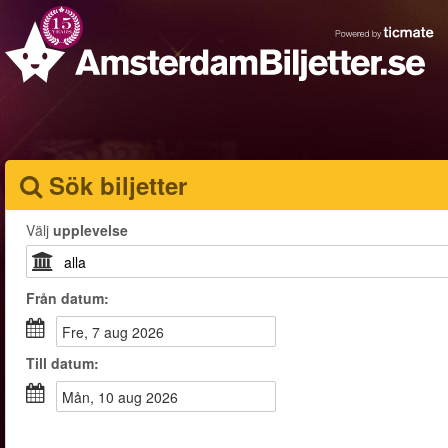
Sök biljetter
Välj
upplevelse
Från
datum
:
fre, 7 aug 2026
Till
datum
:
mån, 10 aug 2026