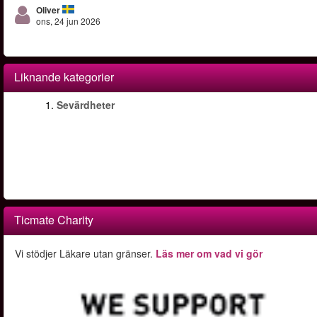
Oliver
ons, 24 jun 2026
Liknande kategorier
1.
Sevärdheter
Ticmate Charity
Vi stödjer Läkare utan gränser.
Läs mer om vad vi gör