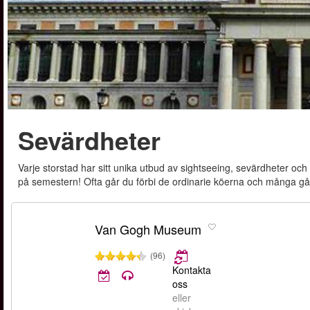
Sevärdheter
Varje storstad har sitt unika utbud av sightseeing, sevärdheter och b
på semestern! Ofta går du förbi de ordinarie köerna och många gå
Van Gogh Museum
(96)
Kontakta
oss
eller