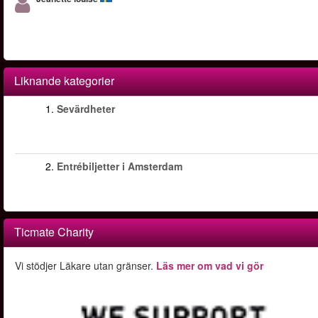
Liknande kategorier
1.
Sevärdheter
2.
Entrébiljetter i Amsterdam
Ticmate Charity
Vi stödjer Läkare utan gränser.
Läs mer om vad vi gör