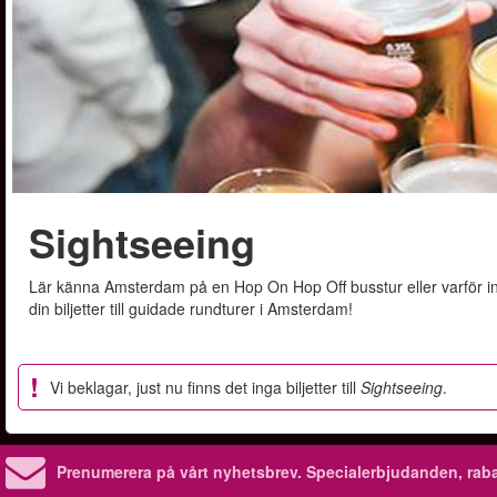
Sightseeing
Lär känna Amsterdam på en Hop On Hop Off busstur eller varför 
din biljetter till guidade rundturer i Amsterdam!
Vi beklagar, just nu finns det inga biljetter till
Sightseeing
.
Prenumerera på vårt nyhetsbrev.
Specialerbjudanden, rab