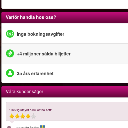
Varför handla hos oss?
Inga bokningsavgifter
+4 miljoner sålda biljetter
35 års erfarenhet
Våra kunder säger
"Trevlig utflykt o kul att ha sett"
Jeanette louise