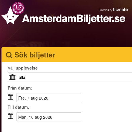
Sök biljetter
Välj
upplevelse
Från
datum
:
fre, 7 aug 2026
Till
datum
:
mån, 10 aug 2026