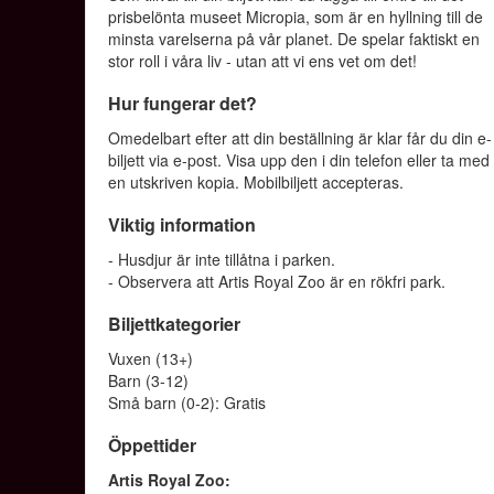
prisbelönta museet Micropia, som är en hyllning till de
minsta varelserna på vår planet. De spelar faktiskt en
stor roll i våra liv - utan att vi ens vet om det!
Hur fungerar det?
Omedelbart efter att din beställning är klar får du din e-
biljett via e-post. Visa upp den i din telefon eller ta med
en utskriven kopia. Mobilbiljett accepteras.
Viktig information
- Husdjur är inte tillåtna i parken.
- Observera att Artis Royal Zoo är en rökfri park.
Biljettkategorier
Vuxen (13+)
Barn (3-12)
Små barn (0-2): Gratis
Öppettider
Artis Royal Zoo: