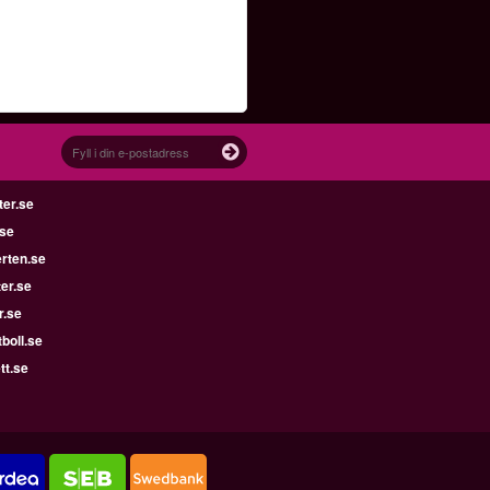
ter.se
.se
rten.se
ter.se
r.se
boll.se
tt.se