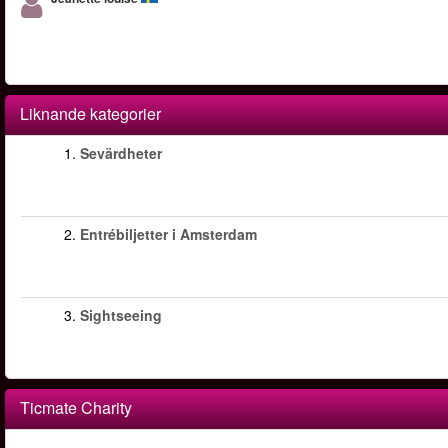
Liknande kategorier
1.
Sevärdheter
2.
Entrébiljetter i Amsterdam
3.
Sightseeing
Ticmate Charity