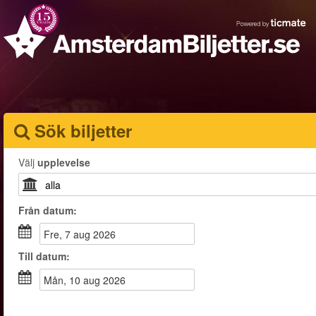
Sök biljetter
Välj
upplevelse
Från
datum
:
fre, 7 aug 2026
Till
datum
:
mån, 10 aug 2026