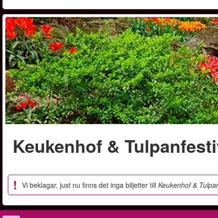
Keukenhof & Tulpanfesti
Vi beklagar, just nu finns det inga biljetter till
Keukenhof & Tulpan