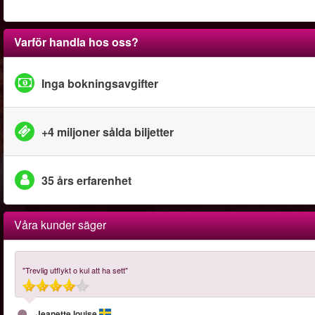
Varför handla hos oss?
Inga bokningsavgifter
+4 miljoner sålda biljetter
35 års erfarenhet
Våra kunder säger
"Trevlig utflykt o kul att ha sett"
Jeanette louise